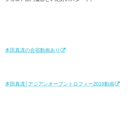
本田真凛の合宿動画あり
本田真凛│アジアンオープントロフィー2016動画