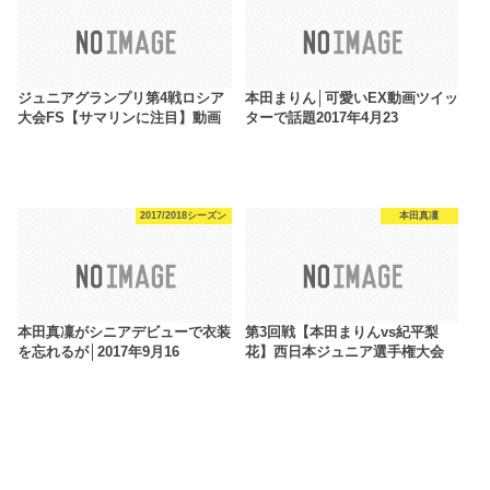
ジュニアグランプリ第4戦ロシア
本田まりん│可愛いEX動画ツイッ
大会FS【サマリンに注目】動画
ターで話題2017年4月23
2017/2018シーズン
本田真凜
本田真凜がシニアデビューで衣装
第3回戦【本田まりんvs紀平梨
を忘れるが│2017年9月16
花】西日本ジュニア選手権大会