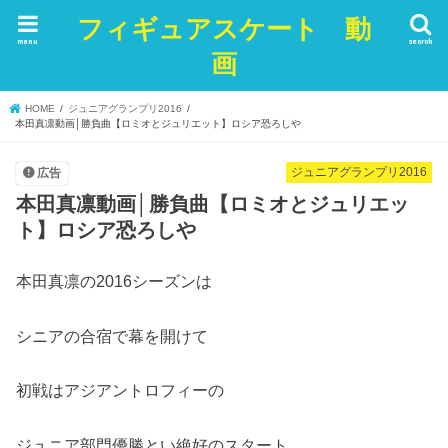
フィギュアスケート 動
menu
search
画
HOME
ジュニアグランプリ2016
本田真凛動画│勝負曲【ロミオとジュリエット】ロシア恐ろしや
ジュニアグランプリ2016
広告
本田真凛動画│勝負曲【ロミオとジュリエッ
ト】ロシア恐ろしや
本田真凛の2016シーズンは
シニアの合宿で幕を開けて
初戦はアジアントロフィーの
ジュニア部門優勝とい絶好のスタート。