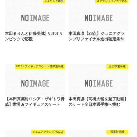
フィギュア雑学
Jrグランプリファイナル
本田まりんと伊藤美誠│リオオリ
本田真凛【28点】ジュニアグラ
ンピックで応援
ンプリファイナル進出確定条件
2017Jrフィギュアスケート世界選手権
全日本選手権
【本田真凛対ロシア・ザギトワ脅
本田真凛【高橋大輔を魅了動画】
威】世界Jrフィギュアスケート
スケート全日本選手権へ挑む
ジュニアグランプリ2016
国別対抗戦