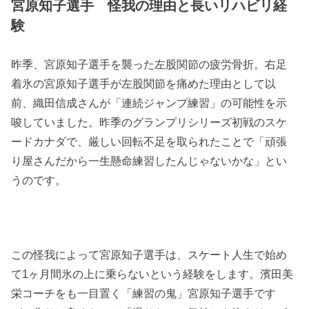
宮原知子選手 怪我の理由と長いリハビリ経
験
昨季、宮原知子選手を襲った左股関節の疲労骨折。右足
着氷の宮原知子選手が左股関節を痛めた理由として以
前、織田信成さんが「連続ジャンプ練習」の可能性を示
唆していました。昨季のグランプリシリーズ初戦のスケ
ードカナダで、厳しい回転不足を取られたことで「頑張
り屋さんだから一生懸命練習したんじゃないかな」とい
うのです。
この怪我によって宮原知子選手は、スケート人生で始め
て1ヶ月間氷の上に乗らないという経験をします。濱田美
栄コーチをも一目置く「練習の鬼」宮原知子選手です