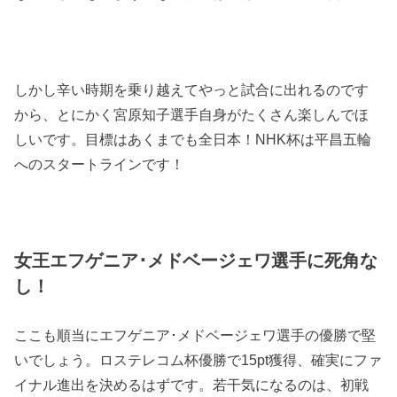
しかし辛い時期を乗り越えてやっと試合に出れるのです
から、とにかく宮原知子選手自身がたくさん楽しんでほ
しいです。目標はあくまでも全日本！NHK杯は平昌五輪
へのスタートラインです！
女王エフゲニア･メドベージェワ選手に死角な
し！
ここも順当にエフゲニア･メドベージェワ選手の優勝で堅
いでしょう。ロステレコム杯優勝で15pt獲得、確実にファ
イナル進出を決めるはずです。若干気になるのは、初戦