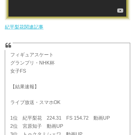
紀平梨花関連記事
フィギュアスケート
グランプリ・NHK杯
女子FS
【結果速報】
ライブ放送・スマホOK
1位 紀平梨花 224.31 FS 154.72 動画UP
2位 宮原知子 動画UP
3位 トゥクタミシェワ 動画UP