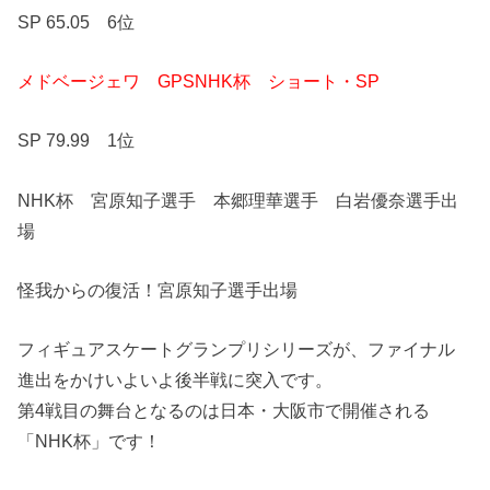
SP 65.05 6位
メドベージェワ GPSNHK杯 ショート・SP
SP 79.99 1位
NHK杯 宮原知子選手 本郷理華選手 白岩優奈選手出
場
怪我からの復活！宮原知子選手出場
フィギュアスケートグランプリシリーズが、ファイナル
進出をかけいよいよ後半戦に突入です。
第4戦目の舞台となるのは日本・大阪市で開催される
「NHK杯」です！