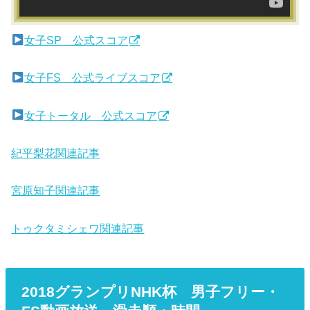
女子SP 公式スコア
女子FS 公式ライブスコア
女子トータル 公式スコア
紀平梨花関連記事
宮原知子関連記事
トゥクタミシェワ関連記事
2018グランプリNHK杯 男子フリー・