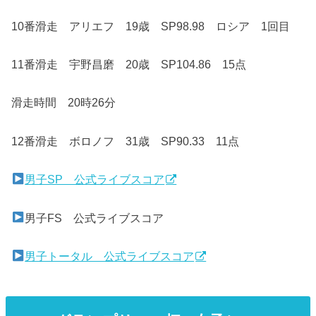
10番滑走 アリエフ 19歳 SP98.98 ロシア 1回目
11番滑走 宇野昌磨 20歳 SP104.86 15点
滑走時間 20時26分
12番滑走 ボロノフ 31歳 SP90.33 11点
男子SP 公式ライブスコア
男子FS 公式ライブスコア
男子トータル 公式ライブスコア