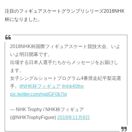
注目のフィギュアスケートグランプリシリーズ2018NHK
杯になりました。
2018NHK杯国際フィギュアスケート競技大会、いよ
いよ明日開幕です。
出場する日本人選手たちからメッセージをお届けし
ます。
女子シングルショートプログラム4番滑走紀平梨花選
手。
#NHK杯フィギュア
#nhk40thx
pic.twitter.com/ngdGF0b7lq
— NHK Trophy / NHK杯フィギュア
(@NHKTrophyFigure)
2018年11月8日