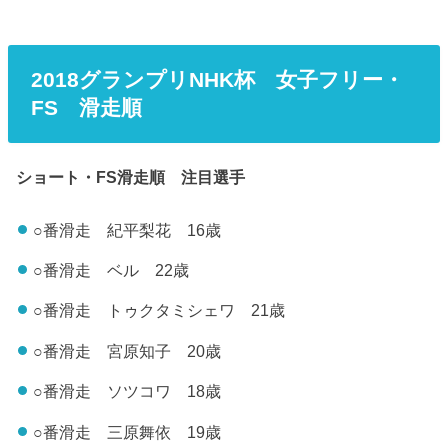
2018グランプリNHK杯 女子フリー・
FS 滑走順
ショート・FS滑走順 注目選手
○番滑走 紀平梨花 16歳
○番滑走 ベル 22歳
○番滑走 トゥクタミシェワ 21歳
○番滑走 宮原知子 20歳
○番滑走 ソツコワ 18歳
○番滑走 三原舞依 19歳