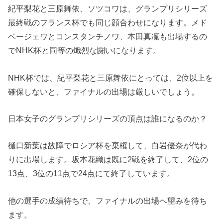
紀平梨花と三原舞依、ソツコワは、グランプリシリーズ
最終戦のフランス杯でも同じ顔合わせになります。メド
ベージェワとコンスタンチノワ、本田真凜も出場するの
でNHK杯と同等の熾烈な闘いになります。
NHK杯では、紀平梨花と三原舞依にとっては、2位以上を
確保しないと、ファイナルの出場は厳しいでしょう。
日本女子のグランプリシリーズの頂点は誰になるのか？
樋口新葉は故障でロシア杯を棄権して、白岩優奈が代わ
りに出場します。坂本花織は既に2戦を終了して、2位の
13点、3位の11点で24点にて終了しています。
他の選手の成績待ちで、ファイナルの出場へ望みを待ち
ます。