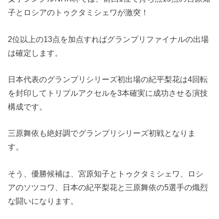
子とロシアのトゥクタミシェワが激突！
2位以上の13点を加点すればグランプリファイナルの出場
は確定します。
日本代表のグランプリシリーズ初出場の紀平梨花は4回転
を封印してトリプルアクセルを3本確実に成功させる演技
構成です。
三原舞依も絶好調でグランプリシリーズ初戦となりま
す。
そう、優勝候補は、宮原知子とトゥクタミシェワ、ロシ
アのソツコワ、日本の紀平梨花と三原舞依の5選手の熾烈
な闘いになります。