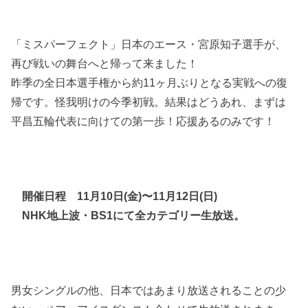
「ミスパーフェクト」日本のエース・宮原知子選手が、
再び戦いの舞台へと帰って来ました！
昨季の全日本選手権から約11ヶ月ぶりとなる実戦への復
帰です。怪我明けの今季初戦。結果はどうあれ、まずは
平昌五輪代表に向けての第一歩！応援あるのみです！
開催日程 11月10日(金)〜11月12日(日)
NHK地上波・BS1にて全カテゴリー生放送。
男女シングルの他、日本ではあまり放送されることの少