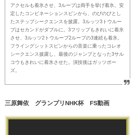
アクセルも着氷させ、3ループは両手を挙げ着氷。安
定したコンビネーションスピンから、のびのびとし
たステップシークエンスを披露。3ルッツ3トウルー
プはセカンドがダブルに。3フリップもきれいに着氷
させ、3ルッツ2トウループ2ループの3連続も着氷。
フライングシットスピンからの音楽に乗ったコレオ
シークエンス披露し、最後のジャンプとなった3サル
コウもきれいに着氷させた。演技後はガッツポー
ズ。
三原舞依 グランプリNHK杯 FS動画