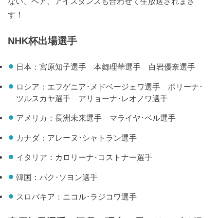
ない、ペア、アイスダンスも合わせて生放送されまさ
す！
NHK杯出場選手
日本：宮原知子選手 本郷理華選手 白岩優奈選手
ロシア：エフゲニア･メドベージェワ選手 ポリーナ･
ツルスカヤ選手 アリョーナ･レオノワ選手
アメリカ：長洲未来選手 マライヤ･ベル選手
カナダ：アレーヌ･シャトラン選手
イタリア：カロリーナ･コストナー選手
韓国：パク･ソヨン選手
スロバキア：ニコル･ラジコワ選手