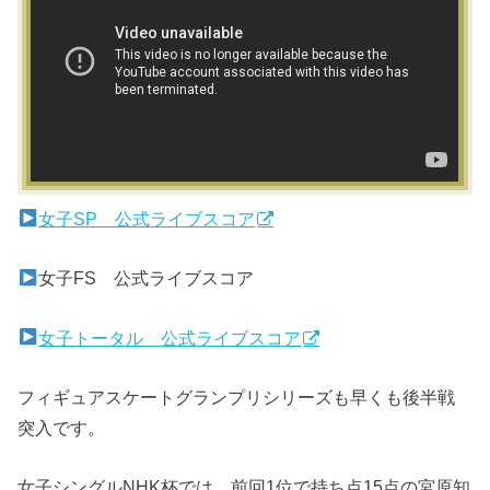
女子SP 公式ライブスコア
女子FS 公式ライブスコア
女子トータル 公式ライブスコア
フィギュアスケートグランプリシリーズも早くも後半戦
突入です。
女子シングルNHK杯では、前回1位で持ち点15点の宮原知