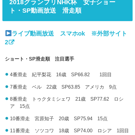
2018グランプリNHK杯 女子ショー
ト・SP動画放送 滑走順
ライブ動画放送 スマホok ※外部サイト
2
ショート・SP滑走順 注目選手
4番滑走 紀平梨花 16歳 SP66.82 1回目
7番滑走 ベル 22歳 SP63.85 アメリカ 9点
8番滑走 トゥクタミシェワ 21歳 SP77.62 ロシ
ア 15点
10番滑走 宮原知子 20歳 SP75.94 15点
11番滑走 ソツコワ 18歳 SP74.00 ロシア 1回目