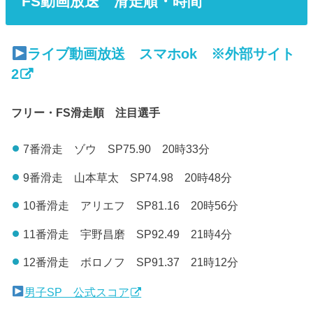
FS動画放送 滑走順・時間
ライブ動画放送 スマホok ※外部サイト
2
フリー・FS滑走順 注目選手
7番滑走 ゾウ SP75.90 20時33分
9番滑走 山本草太 SP74.98 20時48分
10番滑走 アリエフ SP81.16 20時56分
11番滑走 宇野昌磨 SP92.49 21時4分
12番滑走 ボロノフ SP91.37 21時12分
男子SP 公式スコア