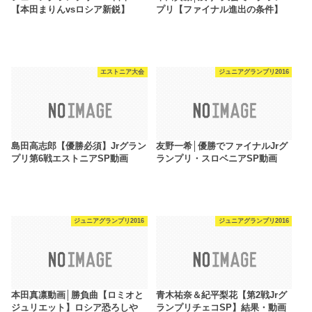
【本田まりんvsロシア新鋭】
プリ【ファイナル進出の条件】
エストニア大会
ジュニアグランプリ2016
島田高志郎【優勝必須】Jrグラン
友野一希│優勝でファイナルJrグ
プリ第6戦エストニアSP動画
ランプリ・スロベニアSP動画
ジュニアグランプリ2016
ジュニアグランプリ2016
本田真凛動画│勝負曲【ロミオと
青木祐奈＆紀平梨花【第2戦Jrグ
ジュリエット】ロシア恐ろしや
ランプリチェコSP】結果・動画