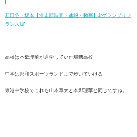
新田谷・坂本【滑走順時間・速報・動画】Jrグランプリフ
ランス
高校は本郷理華が通学していた瑞穂高校
中学は邦和スポーツランドまで歩いていける
東港中学校でこれも山本草太と本郷理華と同じですね。