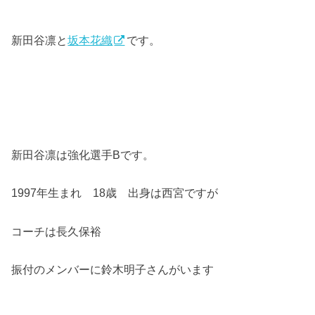
新田谷凛と
坂本花織
です。
新田谷凛は強化選手Bです。
1997年生まれ 18歳 出身は西宮ですが
コーチは長久保裕
振付のメンバーに鈴木明子さんがいます