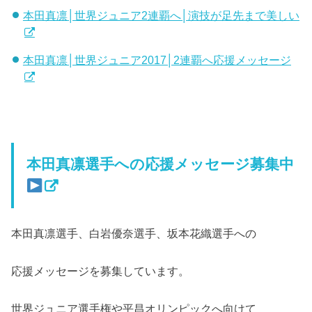
本田真凛│世界ジュニア2連覇へ│演技が足先まで美しい
本田真凛│世界ジュニア2017│2連覇へ応援メッセージ
本田真凛選手への応援メッセージ募集中
本田真凛選手、白岩優奈選手、坂本花織選手への
応援メッセージを募集しています。
世界ジュニア選手権や平昌オリンピックへ向けて