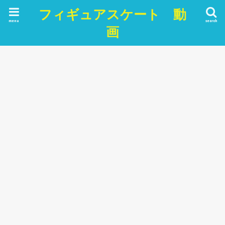
フィギュアスケート 動
menu
search
画