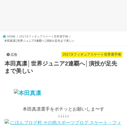
HOME
2017Jrフィギュアスケート世界選手権
本田真凛│世界ジュニア2連覇へ│演技が足先まで美しい
2017Jrフィギュアスケート世界選手権
広告
本田真凛│世界ジュニア2連覇へ│演技が足先
まで美しい
本田真凛選手をポチッとお願いしま〜す
↓↓↓↓↓