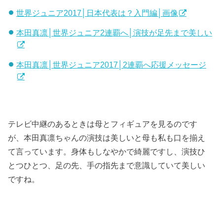
世界ジュニア2017│日本代表は？入門編│画像
本田真凛│世界ジュニア2連覇へ│演技が足先まで美しい
本田真凛│世界ジュニア2017│2連覇へ応援メッセージ
テレビ中継のあるときは母とフィギュアを見るのです
が、本田真凛ちゃんの演技は美しいと母も私も口を揃え
て言っています。身体もしなやかで綺麗ですし、演技ひ
とつひとつ、足の先、手の指先まで意識していて美しい
ですね。