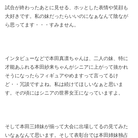
試合が終わったあとに見せる、ホッとした表情や笑顔も
大好きです。私の妹だったらいいのになぁなんて陰なが
ら思ってます・・・すみません。
インタビューなどで本田真凛ちゃんは、二人の妹、特に
才能あふれる本田紗来ちゃんがシニアに上がって抜かれ
そうになったらフィギュアやめますって言ってるけ
ど・・冗談ですよね。私は続けてほしいなぁと思いま
す。その頃にはシニアの世界女王になっていますよ。
そして本田三姉妹が揃って大会に出場してるの見てみた
いなぁなんて思います。そして表彰台では本田姉妹独占