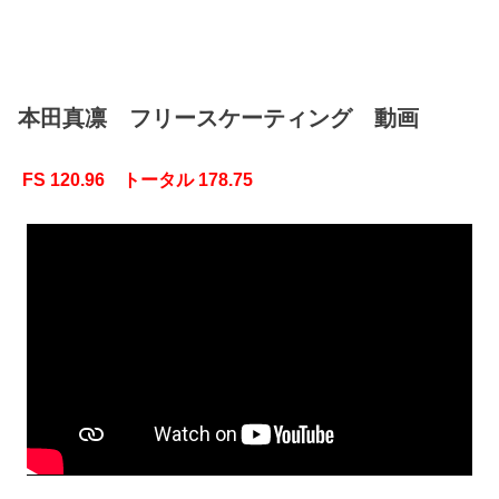
本田真凛 フリースケーティング 動画
FS 120.96 トータル 178.75