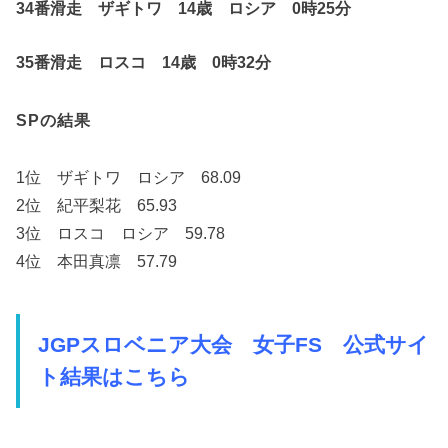
34番滑走 ザギトワ 14歳 ロシア 0時25分
35番滑走 ロスコ 14歳 0時32分
SPの結果
1位 ザギトワ ロシア 68.09
2位 紀平梨花 65.93
3位 ロスコ ロシア 59.78
4位 本田真凛 57.79
JGPスロベニア大会 女子FS 公式サイ
ト結果はこちら