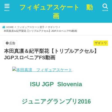
フィギュアスケート 動
menu
search
画
HOME
フィギュアスケート選手
ザギトワ
本田真凛＆紀平梨花【トリプルアクセル】JGPスロベニアFS動画
ザギトワ
広告
本田真凛＆紀平梨花【トリプルアクセル】
JGPスロベニアFS動画
ISU JGP Slovenia
ジュニアグランプリ2016