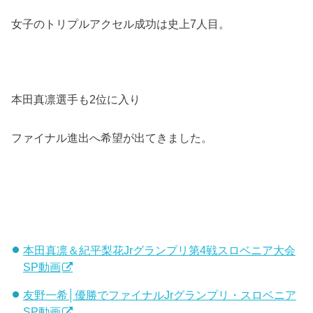
女子のトリプルアクセル成功は史上7人目。
本田真凛選手も2位に入り
ファイナル進出へ希望が出てきました。
本田真凛＆紀平梨花Jrグランプリ第4戦スロベニア大会
SP動画
友野一希│優勝でファイナルJrグランプリ・スロベニア
SP動画