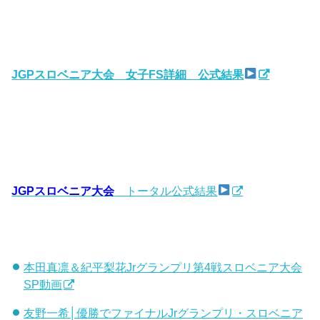
JGPスロベニア大会 女子FS詳細 公式結果
JGPスロベニア大会
トータル公式結果
本田真凛＆紀平梨花Jrグランプリ第4戦スロベニア大会
SP動画
友野一希│優勝でファイナルJrグランプリ・スロベニア