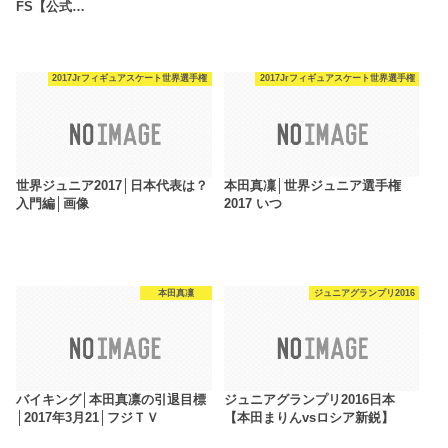
FS【公式…
2017Jrフィギュアスケート世界選手権
2017Jrフィギュアスケート世界選手権
世界ジュニア2017│日本代表は？
本田真凜│世界ジュニア選手権
入門編│画像
2017 いつ
本田真凜
ジュニアグランプリ2016
バイキング│本田真凛の引退目標
ジュニアグランプリ2016日本
│2017年3月21│フジＴＶ
【本田まりんvsロシア新鋭】