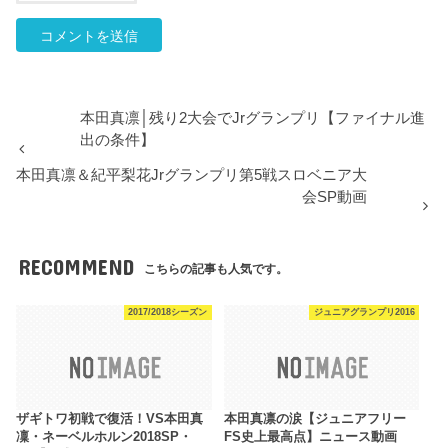
本田真凛│残り2大会でJrグランプリ【ファイナル進
出の条件】
本田真凛＆紀平梨花Jrグランプリ第5戦スロベニア大
会SP動画
RECOMMEND
こちらの記事も人気です。
2017/2018シーズン
ジュニアグランプリ2016
ザギトワ初戦で復活！VS本田真
本田真凛の涙【ジュニアフリー
凜・ネーベルホルン2018SP・
FS史上最高点】ニュース動画