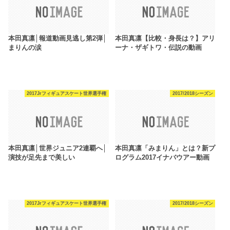
本田真凛│報道動画見逃し第2弾│
本田真凛【比較・身長は？】アリ
まりんの涙
ーナ・ザギトワ・伝説の動画
2017Jrフィギュアスケート世界選手権
2017/2018シーズン
本田真凛│世界ジュニア2連覇へ│
本田真凛「みまりん」とは？新プ
演技が足先まで美しい
ログラム2017イナバウアー動画
2017Jrフィギュアスケート世界選手権
2017/2018シーズン