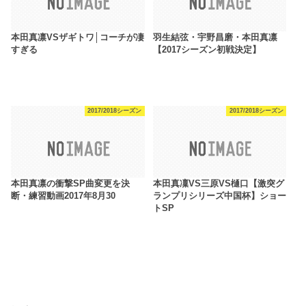
本田真凛VSザギトワ│コーチが凄
羽生結弦・宇野昌磨・本田真凛
すぎる
【2017シーズン初戦決定】
2017/2018シーズン
2017/2018シーズン
本田真凛の衝撃SP曲変更を決
本田真凜VS三原VS樋口【激突グ
断・練習動画2017年8月30
ランプリシリーズ中国杯】ショー
トSP