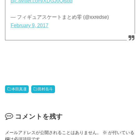
pic.twitter.com/XDGJ0QIsdd
— フィギュアスケートまとめ零 (@xxredse)
February 9, 2017
本田真凜
田村岳斗
コメントを残す
メールアドレスが公開されることはありません。
※
が付いている
欄は必須項目です