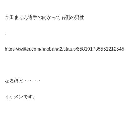
本田まりん選手の向かって右側の男性
↓
https://twitter.com/naobana2/status/658101785551212545
なるほど・・・・
イケメンです。