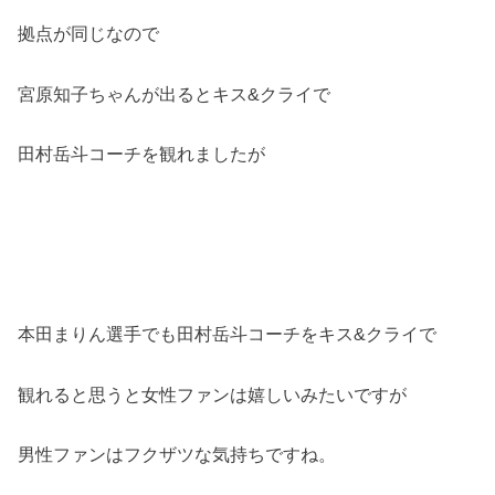
拠点が同じなので
宮原知子ちゃんが出るとキス&クライで
田村岳斗コーチを観れましたが
本田まりん選手でも田村岳斗コーチをキス&クライで
観れると思うと女性ファンは嬉しいみたいですが
男性ファンはフクザツな気持ちですね。