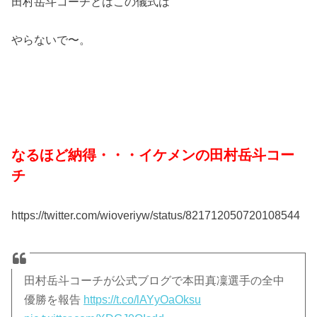
田村岳斗コーチとはこの儀式は
やらないで〜。
なるほど納得・・・イケメンの田村岳斗コー
チ
https://twitter.com/wioveriyw/status/821712050720108544
田村岳斗コーチが公式ブログで本田真凜選手の全中
優勝を報告
https://t.co/lAYyOaOksu