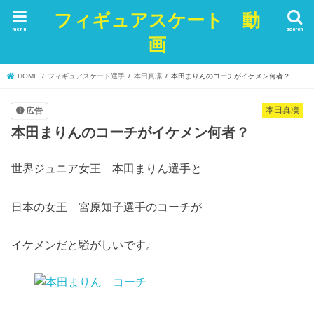
フィギュアスケート 動
menu
search
画
HOME
フィギュアスケート選手
本田真凜
本田まりんのコーチがイケメン何者？
本田真凜
広告
本田まりんのコーチがイケメン何者？
世界ジュニア女王 本田まりん選手と
日本の女王 宮原知子選手のコーチが
イケメンだと騒がしいです。