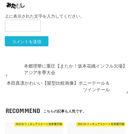
上に表示された文字を入力してください。
本郷理華に重圧【またか！坂本花織インフル欠場】
アジア冬季大会
本田真凛かわいい【髪型比較画像】ポニーテール＆
ツインテール
RECOMMEND
こちらの記事も人気です。
2017Jrフィギュアスケート世界選手権
2017Jrフィギュアスケート世界選手権