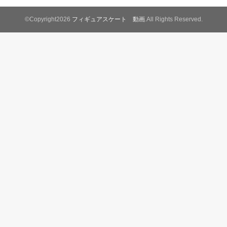
©Copyright2026
フィギュアスケート 動画
.All Rights Reserved.