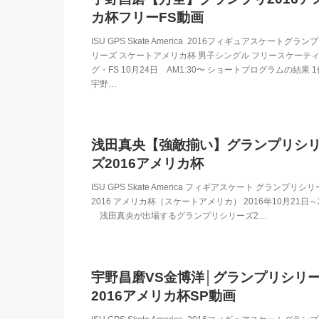
カ杯フリーFS動画
ISU GPS Skate America 2016フィギュアスケートグラン
リーズ スケートアメリカ杯 男子シングル フリースケーテ
グ・FS 10月24日 AM1:30〜 ショートプログラムの結果
宇野…
浅田真央【強敵揃い】グランプリシ
ズ2016アメリカ杯
ISU GPS Skate America フィギアスケート グランプリシ
2016 アメリカ杯（スケートアメリカ） 2016年10月21日～
浅田真央が出場するグランプリシリーズ2…
宇野昌磨VS金博洋│グランプリシリ
2016アメリカ杯SP動画