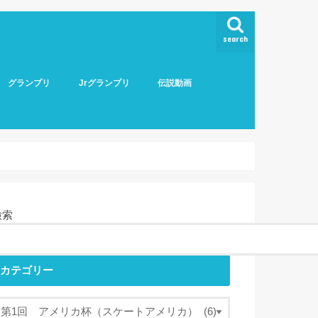
search
グランプリ
Jrグランプリ
伝説動画
検索
カテゴリー