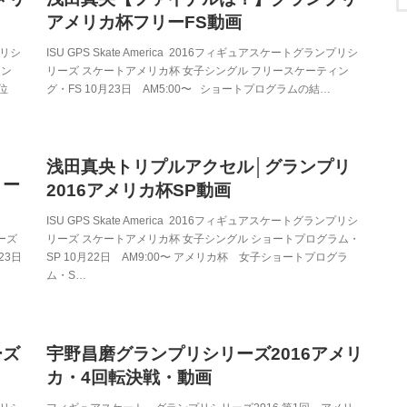
アメリカ杯フリーFS動画
プリシ
ISU GPS Skate America 2016フィギュアスケートグランプリシ
ィン
リーズ スケートアメリカ杯 女子シングル フリースケーティン
 1位
グ・FS 10月23日 AM5:00〜 ショートプログラムの結…
浅田真央トリプルアクセル│グランプリ
リー
2016アメリカ杯SP動画
ISU GPS Skate America 2016フィギュアスケートグランプリシ
リーズ
リーズ スケートアメリカ杯 女子シングル ショートプログラム・
23日
SP 10月22日 AM9:00〜 アメリカ杯 女子ショートプログラ
ム・S…
ーズ
宇野昌磨グランプリシリーズ2016アメリ
カ・4回転決戦・動画