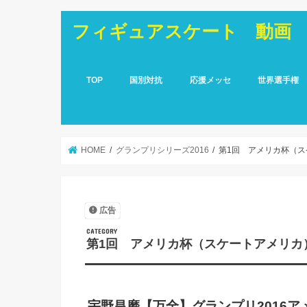
フィギュアスケート 動画
TOP
国別対抗
応援メッセ
世界選手権
HOME
グランプリシリーズ2016
第1回 アメリカ杯（
広告
第1回 アメリカ杯（スケートアメリカ
宇野昌磨【万全】グランプリ2016ア