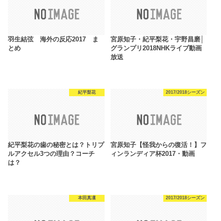
羽生結弦 海外の反応2017 ま
宮原知子・紀平梨花・宇野昌磨│
とめ
グランプリ2018NHKライブ動画
放送
紀平梨花
2017/2018シーズン
紀平梨花の歯の秘密とは？トリプ
宮原知子【怪我からの復活！】フ
ルアクセル3つの理由？コーチ
ィンランディア杯2017・動画
は？
本田真凜
2017/2018シーズン