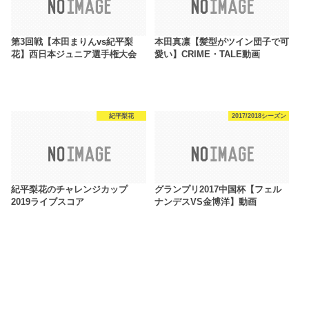
第3回戦【本田まりんvs紀平梨
本田真凛【髪型がツイン団子で可
花】西日本ジュニア選手権大会
愛い】CRIME・TALE動画
紀平梨花
2017/2018シーズン
紀平梨花のチャレンジカップ
グランプリ2017中国杯【フェル
2019ライブスコア
ナンデスVS金博洋】動画