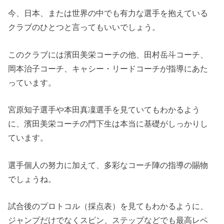
今、日本、または世界の中でも有力な選手を抱えている
クラブのひとつと言ってもいいでしょう。
このクラブには濱田美栄コーチの他、田村岳斗コーチ、
岡本治子コーチ、キャシー・リードコーチが指導にあた
っています。
宮原知子選手や本田真凜選手を見ていてもわかるよう
に、濱田美栄コーチの門下生は本当に基礎がしっかりし
ています。
選手個人の努力に加えて、多彩なコーチ陣の指導の賜物
でしょうね。
試合後のプロトコル（採点表）を見てもわかるように、
ジャンプだけでなくスピン、ステップなどでも最高レベ