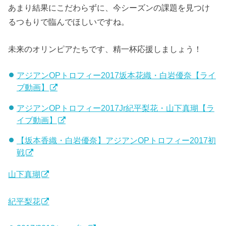
あまり結果にこだわらずに、今シーズンの課題を見つけ
るつもりで臨んでほしいですね。
未来のオリンピアたちです、精一杯応援しましょう！
アジアンOPトロフィー2017坂本花織・白岩優奈【ライ
ブ動画】
アジアンOPトロフィー2017Jr紀平梨花・山下真瑚【ラ
イブ動画】
【坂本香織・白岩優奈】アジアンOPトロフィー2017初
戦
山下真瑚
紀平梨花