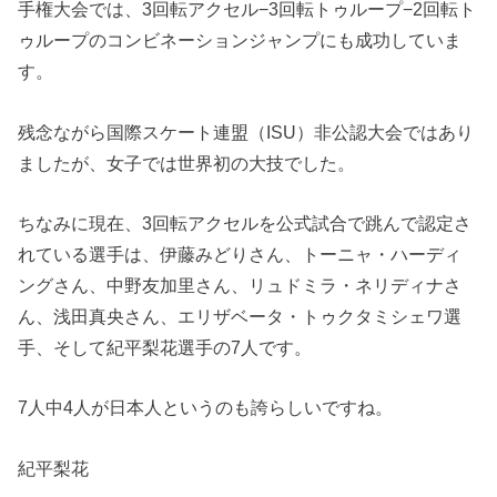
手権大会では、3回転アクセル−3回転トゥループ−2回転ト
ゥループのコンビネーションジャンプにも成功していま
す。
残念ながら国際スケート連盟（ISU）非公認大会ではあり
ましたが、女子では世界初の大技でした。
ちなみに現在、3回転アクセルを公式試合で跳んで認定さ
れている選手は、伊藤みどりさん、トーニャ・ハーディ
ングさん、中野友加里さん、リュドミラ・ネリディナさ
ん、浅田真央さん、エリザベータ・トゥクタミシェワ選
手、そして紀平梨花選手の7人です。
7人中4人が日本人というのも誇らしいですね。
紀平梨花