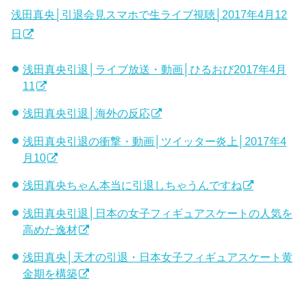
浅田真央│引退会見スマホで生ライブ視聴│2017年4月12
日
浅田真央引退│ライブ放送・動画│ひるおび2017年4月
11
浅田真央引退│海外の反応
浅田真央引退の衝撃・動画│ツイッター炎上│2017年4
月10
浅田真央ちゃん本当に引退しちゃうんですね
浅田真央引退│日本の女子フィギュアスケートの人気を
高めた逸材
浅田真央│天才の引退・日本女子フィギュアスケート黄
金期を構築