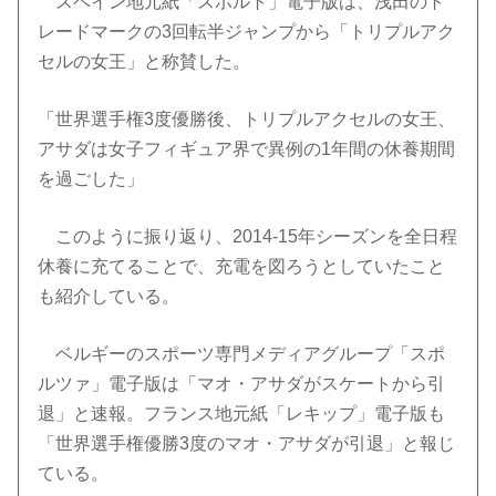
スペイン地元紙「スポルト」電子版は、浅田のト
レードマークの3回転半ジャンプから「トリプルアク
セルの女王」と称賛した。
「世界選手権3度優勝後、トリプルアクセルの女王、
アサダは女子フィギュア界で異例の1年間の休養期間
を過ごした」
このように振り返り、2014-15年シーズンを全日程
休養に充てることで、充電を図ろうとしていたこと
も紹介している。
ベルギーのスポーツ専門メディアグループ「スポ
ルツァ」電子版は「マオ・アサダがスケートから引
退」と速報。フランス地元紙「レキップ」電子版も
「世界選手権優勝3度のマオ・アサダが引退」と報じ
ている。