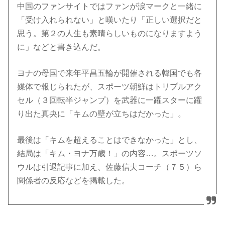
中国のファンサイトではファンが涙マークと一緒に
「受け入れられない」と嘆いたり「正しい選択だと
思う。第２の人生も素晴らしいものになりますよう
に」などと書き込んだ。
ヨナの母国で来年平昌五輪が開催される韓国でも各
媒体で報じられたが、スポーツ朝鮮はトリプルアク
セル（３回転半ジャンプ）を武器に一躍スターに躍
り出た真央に「キムの壁が立ちはだかった」。
最後は「キムを超えることはできなかった」とし、
結局は「キム・ヨナ万歳！」の内容…。スポーツソ
ウルは引退記事に加え、佐藤信夫コーチ（７５）ら
関係者の反応などを掲載した。