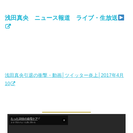
浅田真央 ニュース報道 ライブ・生放送
浅田真央引退の衝撃・動画│ツイッター炎上│2017年4月
10
たった10分の自宅ケア
まるで別人のような肌に変わる