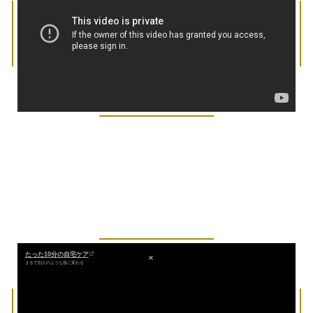
たった10分の自宅ケア
まるで別人のような肌に変わる