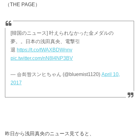
（THE PAGE）
[韓国のニュース] 叶えられなかった金メダルの
夢。。日本の浅田真央、電撃引
退
https://t.co/tWAXBDWnnv
pic.twitter.com/nN8I4NP3BV
— 승희짱スンヒちゃん (@bluemist1120)
April 10,
2017
昨日から浅田真央のニュース見てると、