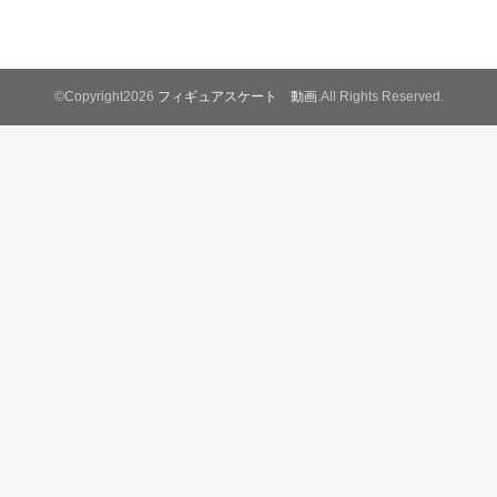
©Copyright2026
フィギュアスケート 動画
.All Rights Reserved.