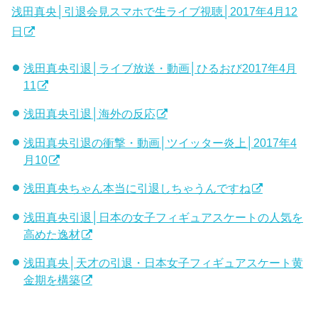
浅田真央│引退会見スマホで生ライブ視聴│2017年4月12
日
浅田真央引退│ライブ放送・動画│ひるおび2017年4月
11
浅田真央引退│海外の反応
浅田真央引退の衝撃・動画│ツイッター炎上│2017年4
月10
浅田真央ちゃん本当に引退しちゃうんですね
浅田真央引退│日本の女子フィギュアスケートの人気を
高めた逸材
浅田真央│天才の引退・日本女子フィギュアスケート黄
金期を構築