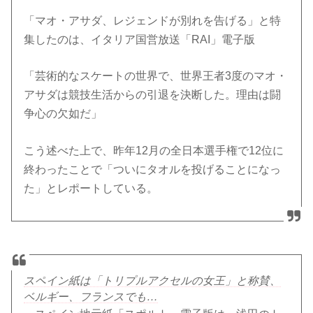
「マオ・アサダ、レジェンドが別れを告げる」と特
集したのは、イタリア国営放送「RAI」電子版
「芸術的なスケートの世界で、世界王者3度のマオ・
アサダは競技生活からの引退を決断した。理由は闘
争心の欠如だ」
こう述べた上で、昨年12月の全日本選手権で12位に
終わったことで「ついにタオルを投げることになっ
た」とレポートしている。
スペイン紙は「トリプルアクセルの女王」と称賛、
ベルギー、フランスでも…