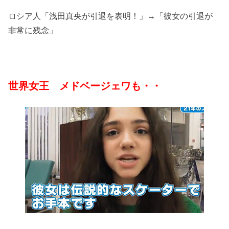
ロシア人「浅田真央が引退を表明！」→「彼女の引退が
非常に残念」
世界女王 メドベージェワも・・