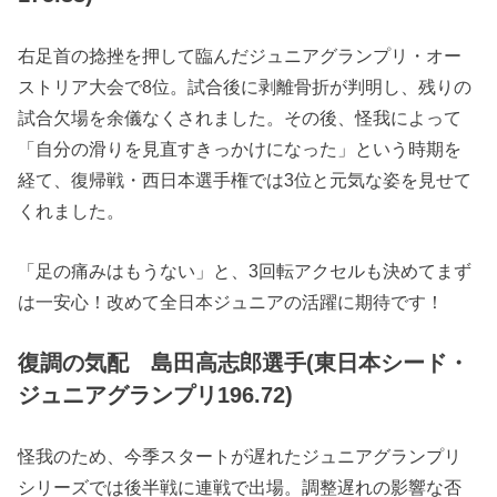
右足首の捻挫を押して臨んだジュニアグランプリ・オー
ストリア大会で8位。試合後に剥離骨折が判明し、残りの
試合欠場を余儀なくされました。その後、怪我によって
「自分の滑りを見直すきっかけになった」という時期を
経て、復帰戦・西日本選手権では3位と元気な姿を見せて
くれました。
「足の痛みはもうない」と、3回転アクセルも決めてまず
は一安心！改めて全日本ジュニアの活躍に期待です！
復調の気配 島田高志郎選手(東日本シード・
ジュニアグランプリ196.72)
怪我のため、今季スタートが遅れたジュニアグランプリ
シリーズでは後半戦に連戦で出場。調整遅れの影響な否