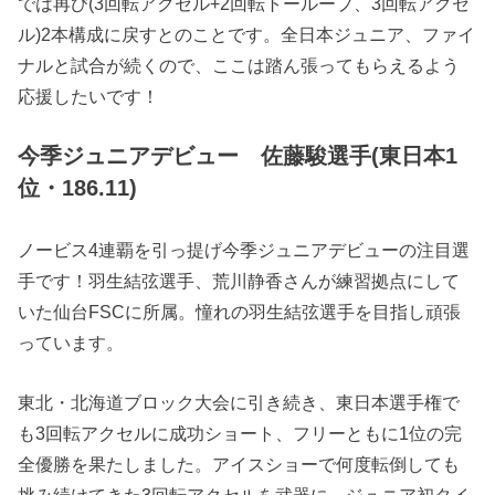
では再び(3回転アクセル+2回転トーループ、3回転アクセ
ル)2本構成に戻すとのことです。全日本ジュニア、ファイ
ナルと試合が続くので、ここは踏ん張ってもらえるよう
応援したいです！
今季ジュニアデビュー 佐藤駿選手(東日本1
位・186.11)
ノービス4連覇を引っ提げ今季ジュニアデビューの注目選
手です！羽生結弦選手、荒川静香さんが練習拠点にして
いた仙台FSCに所属。憧れの羽生結弦選手を目指し頑張
っています。
東北・北海道ブロック大会に引き続き、東日本選手権で
も3回転アクセルに成功ショート、フリーともに1位の完
全優勝を果たしました。アイスショーで何度転倒しても