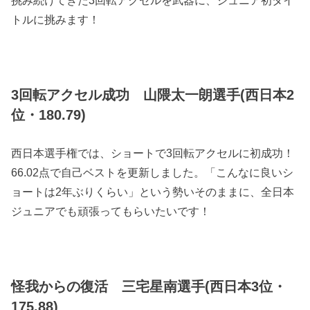
挑み続けてきた3回転アクセルを武器に、ジュニア初タイ
トルに挑みます！
3回転アクセル成功 山隈太一朗選手(西日本2
位・180.79)
西日本選手権では、ショートで3回転アクセルに初成功！
66.02点で自己ベストを更新しました。「こんなに良いシ
ョートは2年ぶりくらい」という勢いそのままに、全日本
ジュニアでも頑張ってもらいたいです！
怪我からの復活 三宅星南選手(西日本3位・
175.88)