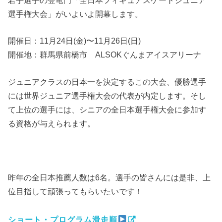
若手選手の登竜門「全日本フィギュアスケートジュニア
選手権大会」がいよいよ開幕します。
開催日：11月24日(金)〜11月26日(日)
開催地：群馬県前橋市 ALSOKぐんまアイスアリーナ
ジュニアクラスの日本一を決定するこの大会、優勝選手
には世界ジュニア選手権大会の代表が内定します。そし
て上位の選手には、シニアの全日本選手権大会に参加す
る資格が与えられます。
昨年の全日本推薦人数は6名。選手の皆さんには是非、上
位目指して頑張ってもらいたいです！
ショート・プログラム滑走順