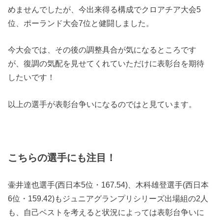
めませんでしたが、今出来得る構成でクロアチア大会5
位、ポーランド大会7位と健闘しました。
今大会では、その後の調整具合が気になるところです
が、復調の気配を見せてくれていただけに表彰台を期待
したいです！
以上の選手が表彰台争いになるのではと見ています。
こちらの選手にも注目！
壷井達也選手(西日本5位・167.54)、木科雄登選手(西日本
6位・159.42)もジュニアグランプリシリーズ出場組の2人
も、自己ベストを考えると状況によっては表彰台争いに