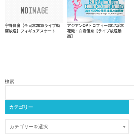
宇野昌麿【全日本2018ライブ動
アジアンOPトロフィー2017坂本
画放送】フィギュアスケート
花織・白岩優奈【ライブ放送動
画】
検索
カテゴリー