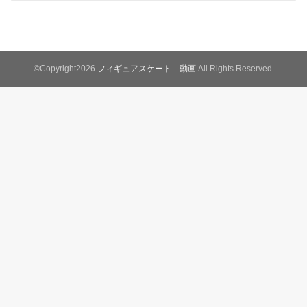
©Copyright2026
フィギュアスケート 動画
.All Rights Reserved.