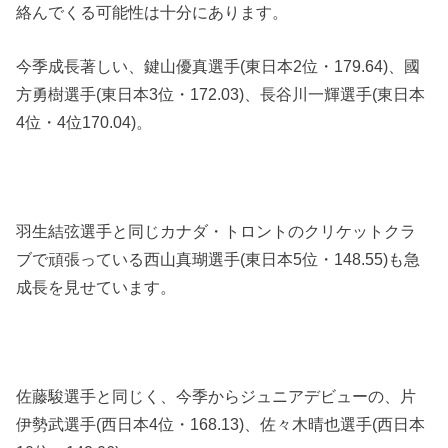
絡んでくる可能性は十分にあります。
今季成長著しい、鍵山優真選手(東日本2位・179.64)、國
方勇樹選手(東日本3位・172.03)、長谷川一輝選手(東日本
4位・4位170.04)。
羽生結弦選手と同じカナダ・トロントのクリケットクラ
ブで頑張っている西山真瑚選手(東日本5位・148.55)も急
成長を見せています。
佐藤駿選手と同じく、今季からジュニアデビューの、片
伊勢武選手(西日本4位・168.13)、佐々木晴也選手(西日本