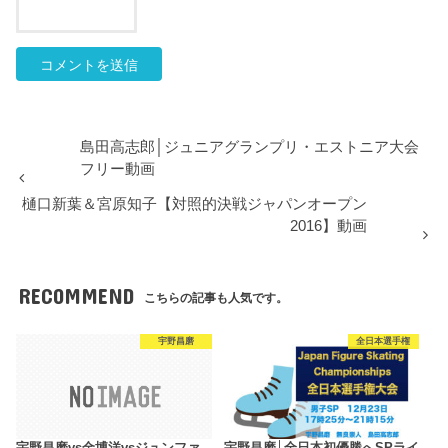
島田高志郎│ジュニアグランプリ・エストニア大会
フリー動画
樋口新葉＆宮原知子【対照的決戦ジャパンオープン
2016】動画
RECOMMEND
こちらの記事も人気です。
宇野昌磨
全日本選手権