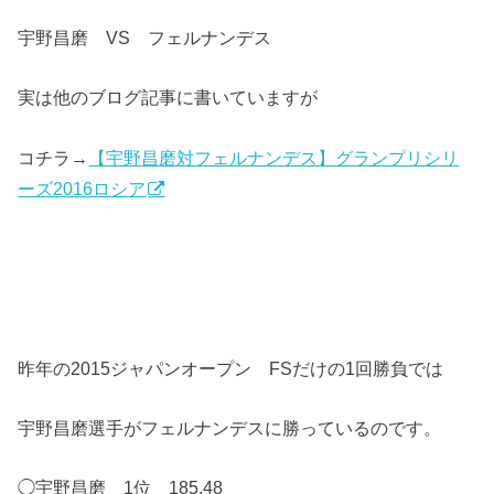
宇野昌磨 VS フェルナンデス
実は他のブログ記事に書いていますが
コチラ→
【宇野昌磨対フェルナンデス】グランプリシリ
ーズ2016ロシア
昨年の2015ジャパンオープン FSだけの1回勝負では
宇野昌磨選手がフェルナンデスに勝っているのです。
◯宇野昌磨 1位 185.48