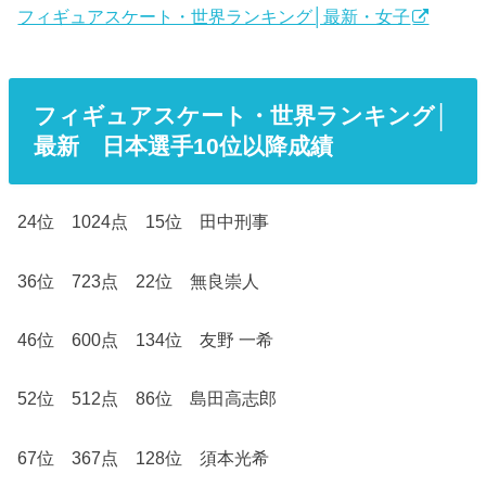
フィギュアスケート・世界ランキング│最新・女子
フィギュアスケート・世界ランキング│
最新 日本選手10位以降成績
24位 1024点 15位 田中刑事
36位 723点 22位 無良崇人
46位 600点 134位 友野 一希
52位 512点 86位 島田高志郎
67位 367点 128位 須本光希