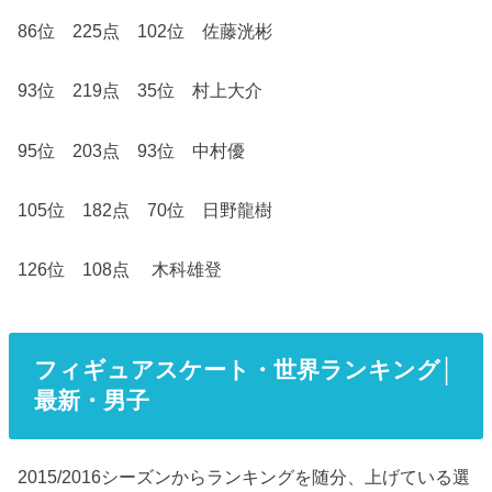
86位 225点 102位 佐藤洸彬
93位 219点 35位 村上大介
95位 203点 93位 中村優
105位 182点 70位 日野龍樹
126位 108点 木科雄登
フィギュアスケート・世界ランキング│
最新・男子
2015/2016シーズンからランキングを随分、上げている選