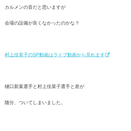
カルメンの音だと思いますが
会場の設備が良くなかったのかな？
村上佳菜子のSP動画はライブ動画から見れます
樋口新葉選手と村上佳菜子選手と差が
随分、ついてしまいました。