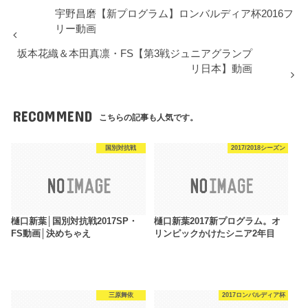
宇野昌磨【新プログラム】ロンバルディア杯2016フ
リー動画
坂本花織＆本田真凛・FS【第3戦ジュニアグランプ
リ日本】動画
RECOMMEND
こちらの記事も人気です。
国別対抗戦
2017/2018シーズン
樋口新葉│国別対抗戦2017SP・
樋口新葉2017新プログラム。オ
FS動画│決めちゃえ
リンピックかけたシニア2年目
三原舞依
2017ロンバルディア杯