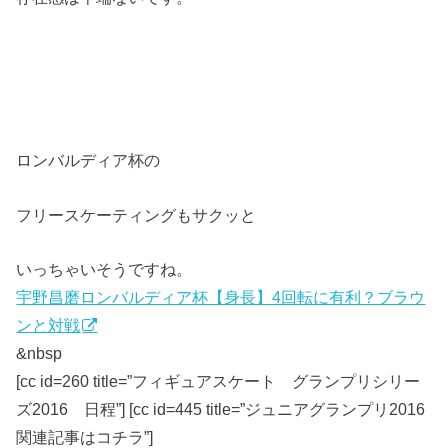
ロンバルディア杯の
フリースケーティングもサクッと
いっちゃいそうですね。
宇野昌磨ロンバルディア杯【身長】4回転に有利？ブラウ
ンと対戦
&nbsp
[cc id=260 title=”フィギュアスケート グランプリシリー
ズ2016 日程”] [cc id=445 title=”ジュニアグランプリ2016
関連記事はコチラ”]