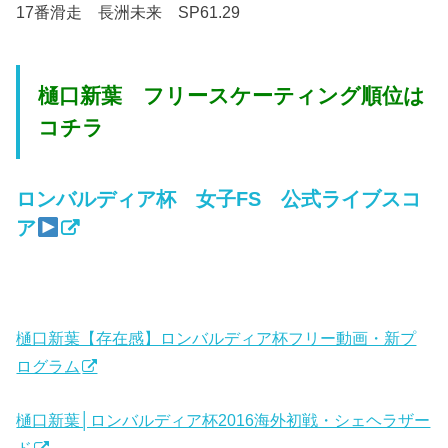
17番滑走 長洲未来 SP61.29
樋口新葉 フリースケーティング順位は
コチラ
ロンバルディア杯 女子FS 公式ライブスコ
ア
樋口新葉【存在感】ロンバルディア杯フリー動画・新プ
ログラム
樋口新葉│ロンバルディア杯2016海外初戦・シェヘラザー