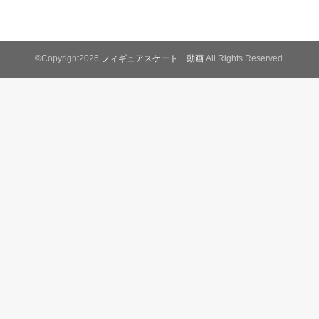
©Copyright2026
フィギュアスケート 動画
.All Rights Reserved.