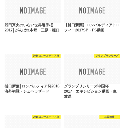
浅田真央のいない世界選手権
【樋口新葉】ロンバルディアトロ
2017│がんばれ本郷・三原・樋口
フィー2017SP・FS動画
2016ロンバルディア杯
グランプリシリーズ
樋口新葉│ロンバルディア杯2016
グランプリシリーズ中国杯
海外初戦・シェヘラザード
2017・エキシビション動画・生
放送
2016ロンバルディア杯
三原舞依