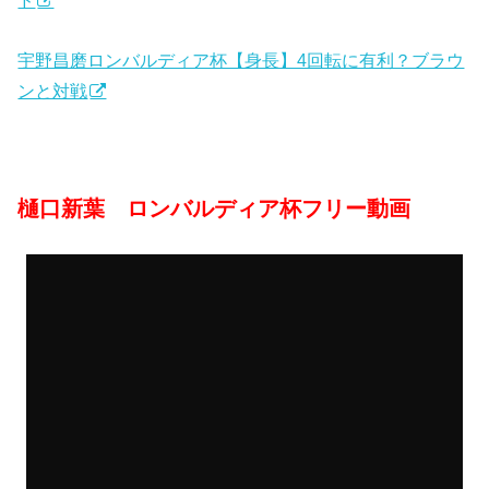
ド
宇野昌磨ロンバルディア杯【身長】4回転に有利？ブラウ
ンと対戦
樋口新葉 ロンバルディア杯フリー動画