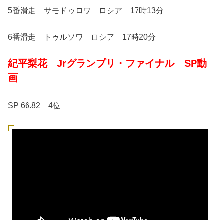
5番滑走 サモドゥロワ ロシア 17時13分
6番滑走 トゥルソワ ロシア 17時20分
紀平梨花 Jrグランプリ・ファイナル SP動
画
SP 66.82 4位