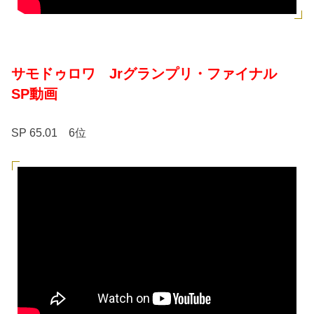
サモドゥロワ Jrグランプリ・ファイナル
SP動画
SP 65.01 6位