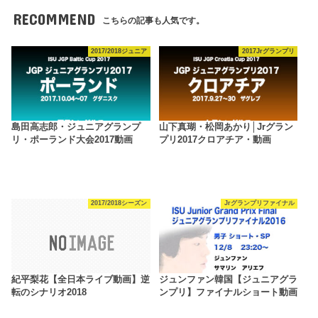
RECOMMEND
こちらの記事も人気です。
2017/2018ジュニア
2017Jrグランプリ
島田高志郎・ジュニアグランプ
山下真瑚・松岡あかり│Jrグラン
リ・ポーランド大会2017動画
プリ2017クロアチア・動画
2017/2018シーズン
Jrグランプリファイナル
紀平梨花【全日本ライブ動画】逆
ジュンファン韓国【ジュニアグラ
転のシナリオ2018
ンプリ】ファイナルショート動画