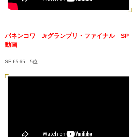
パネンコワ Jrグランプリ・ファイナル SP
動画
SP 65.65 5位