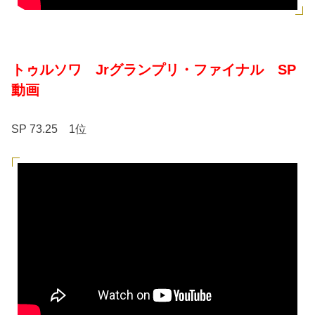
トゥルソワ Jrグランプリ・ファイナル SP
動画
SP 73.25 1位