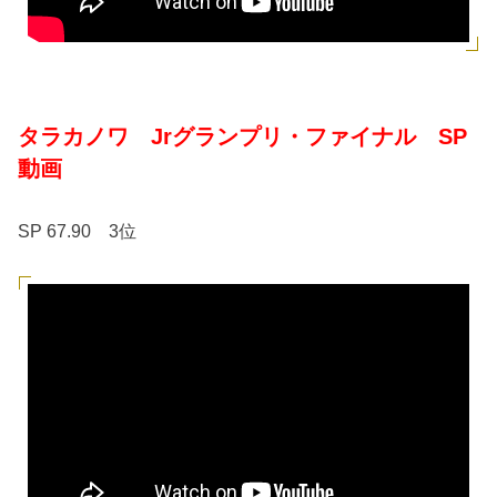
タラカノワ Jrグランプリ・ファイナル SP
動画
SP 67.90 3位