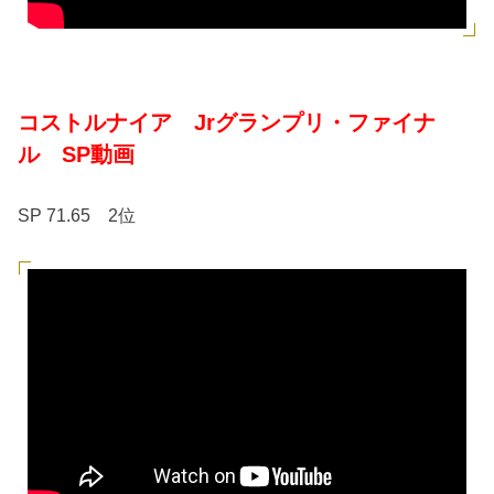
コストルナイア Jrグランプリ・ファイナ
ル SP動画
SP 71.65 2位