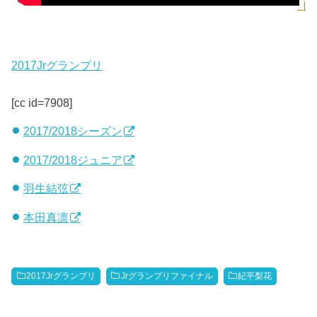
2017Jrグランプリ
[cc id=7908]
2017/2018シーズン
2017/2018ジュニア
羽生結弦
本田真凛
2017Jrグランプリ
Jrグランプリファイナル
紀平梨花