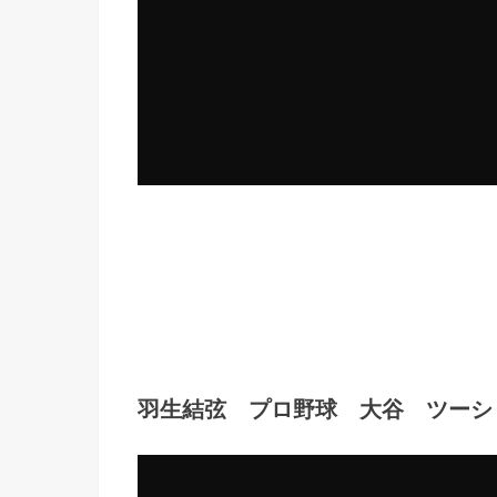
羽生結弦 プロ野球 大谷 ツーシ