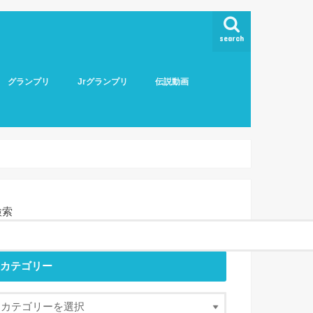
search
グランプリ
Jrグランプリ
伝説動画
検索
カテゴリー