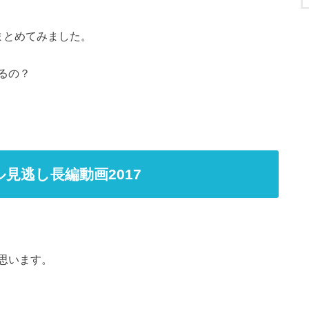
まとめてみました。
るの？
見逃し長編動画2017
思います。