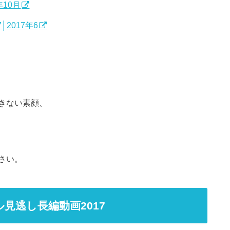
年10月
2017年6
きない素顔、
さい。
見逃し長編動画2017