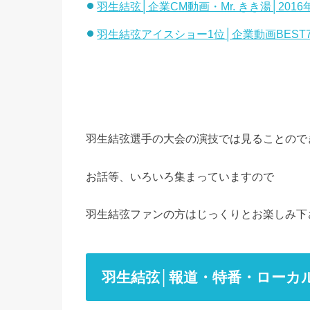
羽生結弦│企業CM動画・Mr. きき湯│2016
羽生結弦アイスショー1位│企業動画BEST7│
羽生結弦選手の大会の演技では見ることので
お話等、いろいろ集まっていますので
羽生結弦ファンの方はじっくりとお楽しみ下
羽生結弦│報道・特番・ローカル