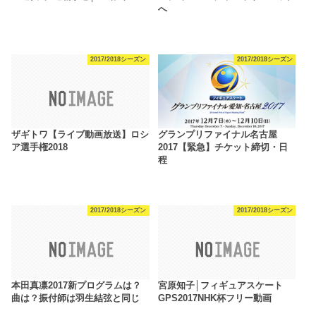
へ
2017/2018シーズン
2017/2018シーズン
ザギトワ【ライブ動画放送】ロシ
グランプリファイナル名古屋
ア選手権2018
2017【緊急】チケット締切・日
程
2017/2018シーズン
2017/2018シーズン
本田真凛2017新プログラムは？
宮原知子│フィギュアスケート
曲は？振付師は羽生結弦と同じ
GPS2017NHK杯フリー動画