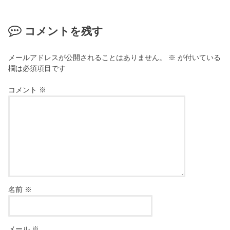
コメントを残す
メールアドレスが公開されることはありません。
※
が付いている
欄は必須項目です
コメント
※
名前
※
メール
※