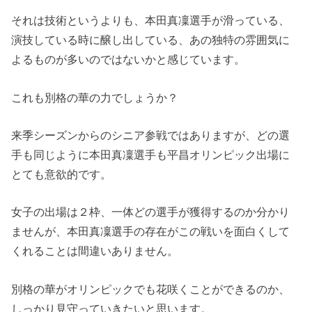
それは技術というよりも、本田真凜選手が滑っている、
演技している時に醸し出している、あの独特の雰囲気に
よるものが多いのではないかと感じています。
これも別格の華の力でしょうか？
来季シーズンからのシニア参戦ではありますが、どの選
手も同じように本田真凜選手も平昌オリンピック出場に
とても意欲的です。
女子の出場は２枠、一体どの選手が獲得するのか分かり
ませんが、本田真凜選手の存在がこの戦いを面白くして
くれることは間違いありません。
別格の華がオリンピックでも花咲くことができるのか、
しっかり見守っていきたいと思います。