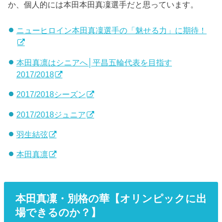
か、個人的には本田本田真凜選手だと思っています。
ニューヒロイン本田真凜選手の「魅せる力」に期待！
本田真凛はシニアへ│平昌五輪代表を目指す
2017/2018
2017/2018シーズン
2017/2018ジュニア
羽生結弦
本田真凛
本田真凜・別格の華【オリンピックに出
場できるのか？】