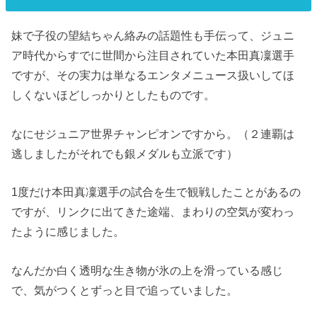
妹で子役の望結ちゃん絡みの話題性も手伝って、ジュニ
ア時代からすでに世間から注目されていた本田真凜選手
ですが、その実力は単なるエンタメニュース扱いしてほ
しくないほどしっかりとしたものです。
なにせジュニア世界チャンピオンですから。（２連覇は
逃しましたがそれでも銀メダルも立派です）
1度だけ本田真凜選手の試合を生で観戦したことがあるの
ですが、リンクに出てきた途端、まわりの空気が変わっ
たように感じました。
なんだか白く透明な生き物が氷の上を滑っている感じ
で、気がつくとずっと目で追っていました。