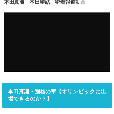
本田真凛 本田望結 密着報道動画
本田真凜・別格の華【オリンピックに出
場できるのか？】