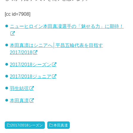
[cc id=7908]
ニューヒロイン本田真凜選手の「魅せる力」に期待！
本田真凛はシニアへ│平昌五輪代表を目指す
2017/2018
2017/2018シーズン
2017/2018ジュニア
羽生結弦
本田真凛
2017/2018シーズン
本田真凜