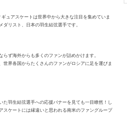
ィギュアスケートは世界中から大きな注目を集めていま
メダリスト、日本の羽生結弦選手です。
ならず海外からも多くのファンが詰めかけます。
、世界各国からたくさんのファンがロシアに足を運びま
いた羽生結弦選手への応援バナーを見ても一目瞭然！し
アスケートには縁遠いと思われる南米のファングループ