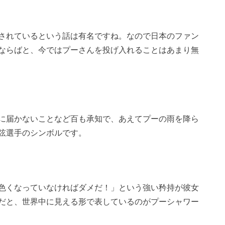
されているという話は有名ですね。なので日本のファン
ならばと、今ではプーさんを投げ入れることはあまり無
に届かないことなど百も承知で、あえてプーの雨を降ら
弦選手のシンボルです。
色くなっていなければダメだ！」という強い矜持が彼女
だと、世界中に見える形で表しているのがプーシャワー