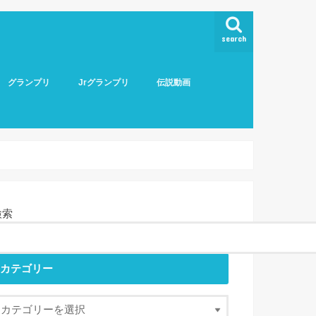
search
グランプリ
Jrグランプリ
伝説動画
検索
カテゴリー