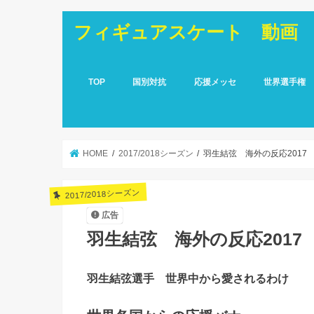
フィギュアスケート 動画
TOP
国別対抗
応援メッセ
世界選手権
HOME
2017/2018シーズン
羽生結弦 海外の反応2017
2017/2018シーズン
広告
羽生結弦 海外の反応2017
羽生結弦選手 世界中から愛されるわけ