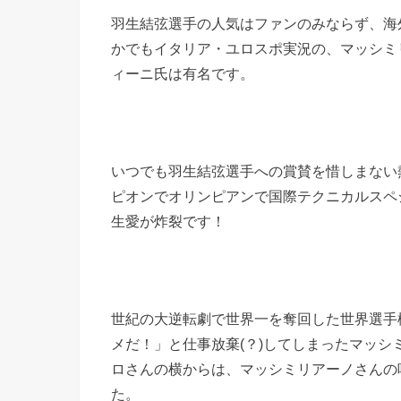
羽生結弦選手の人気はファンのみならず、海
かでもイタリア・ユロスポ実況の、マッシミ
ィーニ氏は有名です。
いつでも羽生結弦選手への賞賛を惜しまない
ピオンでオリンピアンで国際テクニカルスペ
生愛が炸裂です！
世紀の大逆転劇で世界一を奪回した世界選手
メだ！」と仕事放棄(？)してしまったマッ
ロさんの横からは、マッシミリアーノさんの
た。