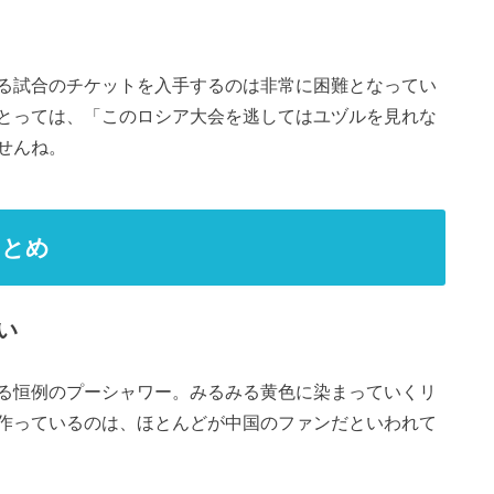
る試合のチケットを入手するのは非常に困難となってい
とっては、「このロシア大会を逃してはユヅルを見れな
せんね。
まとめ
い
る恒例のプーシャワー。みるみる黄色に染まっていくリ
作っているのは、ほとんどが中国のファンだといわれて