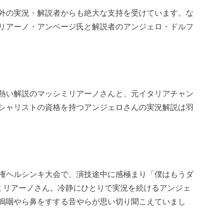
外の実況・解説者からも絶大な支持を受けています。な
リアーノ・アンベージ氏と解説者のアンジェロ・ドルフ
熱い解説のマッシミリアーノさんと、元イタリアチャン
シャリストの資格を持つアンジェロさんの実況解説は羽
権ヘルシンキ大会で、演技途中に感極まり「僕はもうダ
シミリアーノさん。冷静にひとりで実況を続けるアンジェ
嗚咽やら鼻をすする音やらが思い切り聞こえていまし