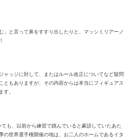
む」と言って鼻をすすり出したりと、マッシミリアーノ
！
ジャッジに対して、またはルール改正についてなど疑問
こともありますが、その内容からは本当にフィギュアス
ます。
いても、以前から練習で跳んでいると豪語していたあた
季の世界選手権開催の地は、お二人のホームであるイタ