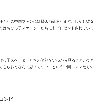
狂ぶりの中国ファンには賛否両論あります。しかし彼女
たはちびっ子スケーターたちにもプレゼントされていま
びっ子スケーターたちの笑顔がSNSから見ることができ
てもらおうなんて思ってない！という中国ファンたちの
コンビ