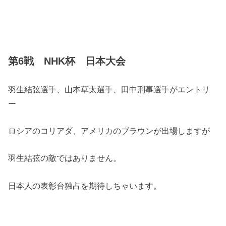
第6戦 NHK杯 日本大会
羽生結弦選手、山本草太選手、田中刑事選手がエントリ
ー
ロシアのコリアダ、アメリカのブラウンが出場しますが
羽生結弦の敵ではありません。
日本人の表彰台独占を期待しちゃいます。