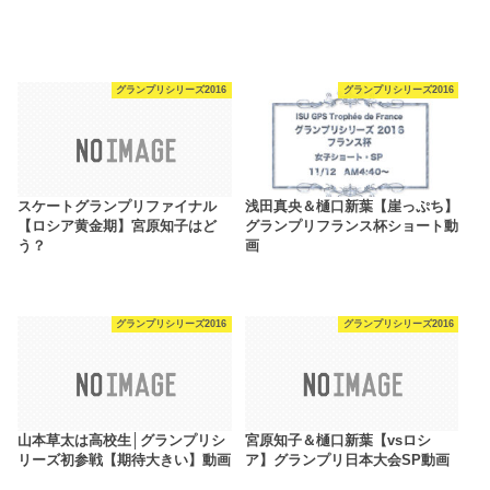
グランプリシリーズ2016
グランプリシリーズ2016
スケートグランプリファイナル
浅田真央＆樋口新葉【崖っぷち】
【ロシア黄金期】宮原知子はど
グランプリフランス杯ショート動
う？
画
グランプリシリーズ2016
グランプリシリーズ2016
山本草太は高校生│グランプリシ
宮原知子＆樋口新葉【vsロシ
リーズ初参戦【期待大きい】動画
ア】グランプリ日本大会SP動画