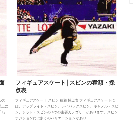
面
フィギュアスケート│スピンの種類・採
点表
ルス
フィギュアスケート スピン 種類 採点表 フィギュアスケートに
以上に
は、アップライト・スピン、レイバックスピン、キャメル・スピ
T」
ン、シット・スピンの 4つの主要カテゴリーがあります。スピン
ポジションには多くのバリエーションがあり…