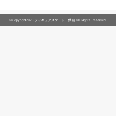
©Copyright2026
フィギュアスケート 動画
.All Rights Reserved.