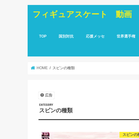
フィギュアスケート 動画
TOP
国別対抗
応援メッセ
世界選手権
HOME
スピンの種類
広告
スピンの種類
スピンの