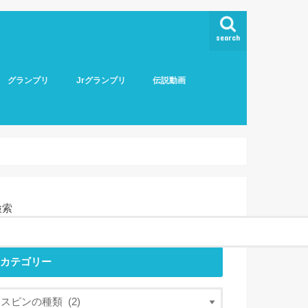
search
グランプリ
Jrグランプリ
伝説動画
検索
カテゴリー