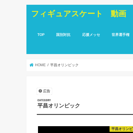
フィギュアスケート 動画
TOP
国別対抗
応援メッセ
世界選手権
HOME
平昌オリンピック
広告
平昌オリンピック
平昌オリンピ