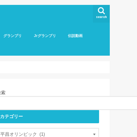
search
グランプリ
Jrグランプリ
伝説動画
検索
カテゴリー