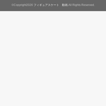
©Copyright2026
フィギュアスケート 動画
.All Rights Reserved.